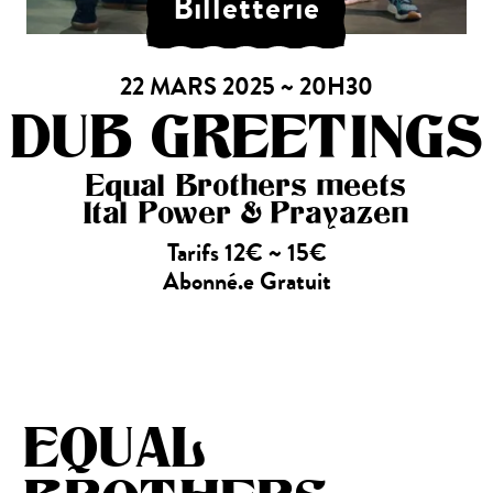
Billetterie
22 MARS 2025 ~ 20H30
DUB GREETINGS
Equal Brothers meets
Ital Power & Prayazen
Tarifs 12€ ~ 15€
Abonné.e Gratuit
EQUAL