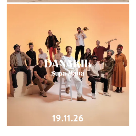
DANAKIL
Supa Mana
19.11.26