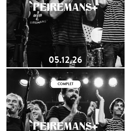
PEIREMANS+
05.12.26
COMPLET
PEIREMANS+