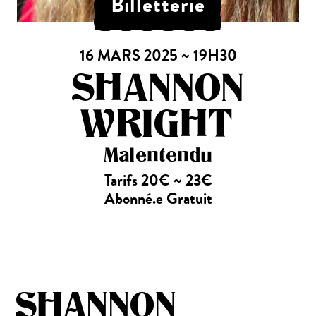
Billetterie
16 MARS 2025 ~ 19H30
SHANNON
WRIGHT
Malentendu
Tarifs 20€ ~ 23€
Abonné.e Gratuit
SHANNON