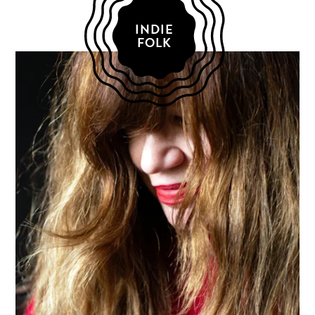
INDIE
FOLK