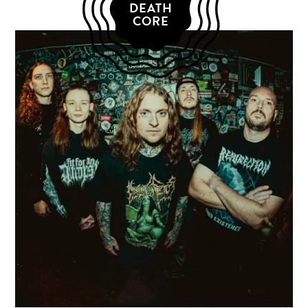
DEATH
CORE