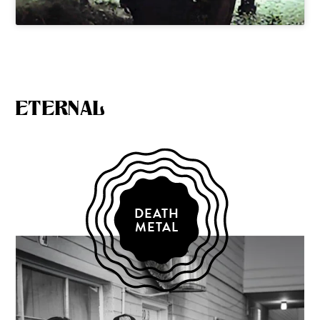
ETERNAL
DEATH
METAL