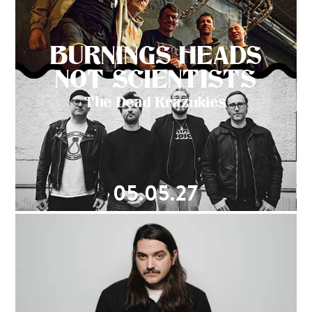
BURNINGS HEADS
NOT SCIENTISTS
The Dead Krazukies
05.05.27