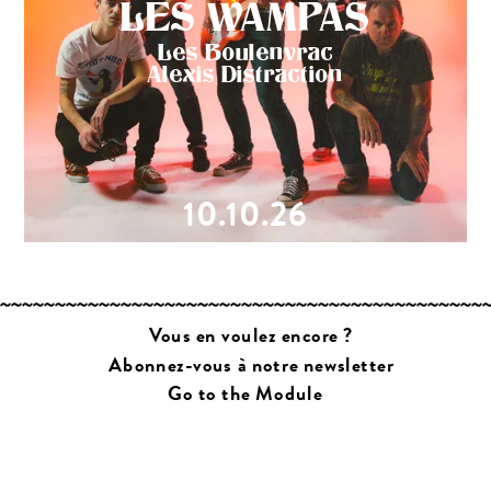
LES WAMPAS
Les Boulenvrac
Alexis Distraction
10.10.26
Vous en voulez encore ?
Abonnez-vous à notre newsletter
Go to the Module