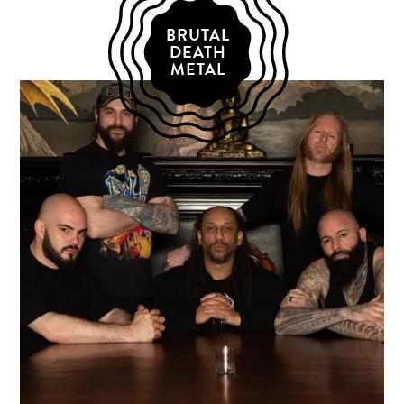
BRUTAL
DEATH
METAL