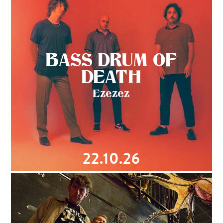
BASS DRUM OF
DEATH
Ezezez
22.10.26