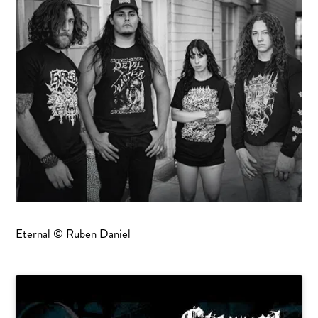
Eternal © Ruben Daniel