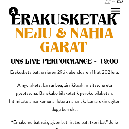
Fr
~ Eu
ERAKUSKETAK
NEJU & NAHIA
GARAT
UNS LIVE PERFORMANCE ~ 19:00
Erakusketa bat, urriaren 29tik abenduaren 11rat 2021era.
Ainguraketa, barrunbea, zirrikituak, maitasuna eta
gozotasuna. Banakako bilaketatik geroko bilaketan.
Intimitate amankomuna, lotura nahasiak. Lurrarekin egiten
dugu borroka.
“Emakume bat naiz, gizon bat, iratze bat, txori bat” Julie