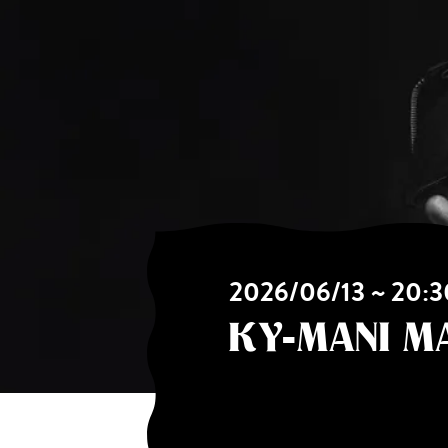
2026/06/13 ~ 20:3
KY-MANI M