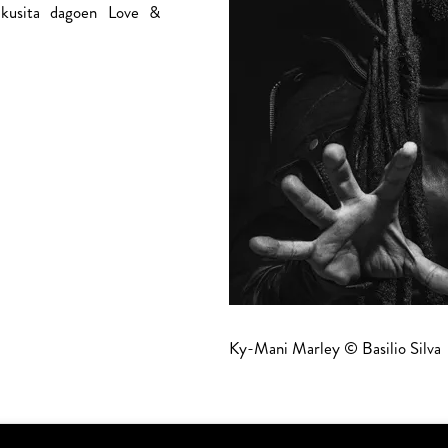
eikusita dagoen Love &
Ky-Mani Marley © Basilio Silva