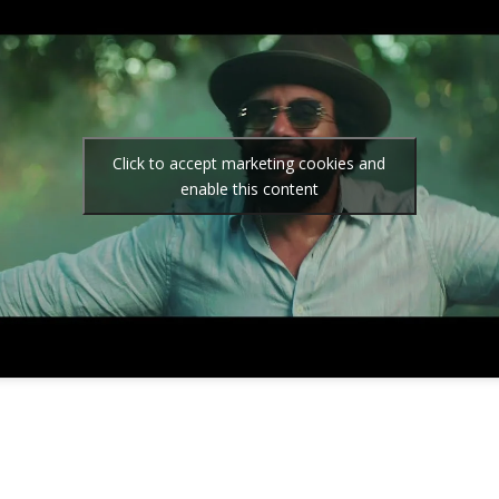
Click to accept marketing cookies and
enable this content