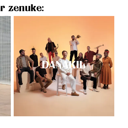
r zenuke:
DANAKIL