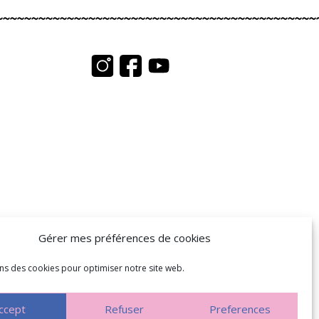
Gérer mes préférences de cookies
ons des cookies pour optimiser notre site web.
ccept
Refuser
Preferences