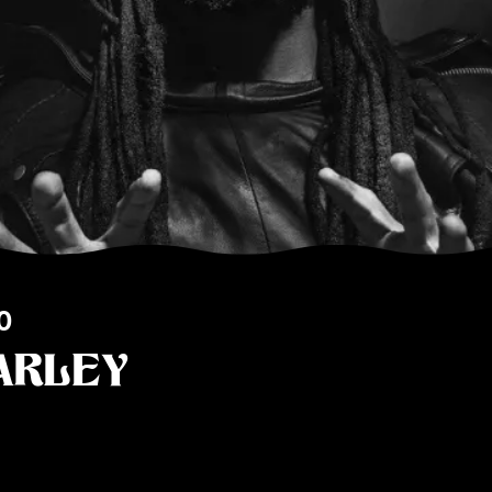
0
ARLEY