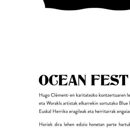
OCEAN FEST
Hugo Clément-en karitatezko kontzertuaren le
eta Worakls artistak elkarrekin sortutako Blue
Euskal Herriko eragileak eta herritarrak engai
Horiek dira lehen edizio honetan parte hartu