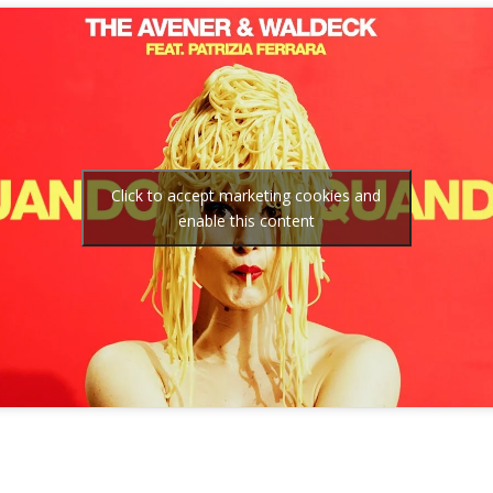
Click to accept marketing cookies and
enable this content