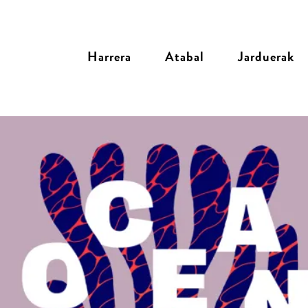
Harrera
Atabal
Jarduerak