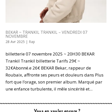
BEKAR ~ TRANKIL TRANKIL – VENDREDI 07
NOVEMBRE
28 Avr 2025
|
Rap
billetterie 07 novembre 2025 ~ 20H30 BEKAR
Trankil Trankil billetterie Tarifs 29€ ~
32€Abonné.e 26€ BEKAR Bekar, rappeur de
Roubaix, affronte ses peurs et douleurs dans Plus
fort que l’orage, son premier album. Marqué par
une enfance turbulente, il mêle sincérité et...
Vous en voulez encore ?