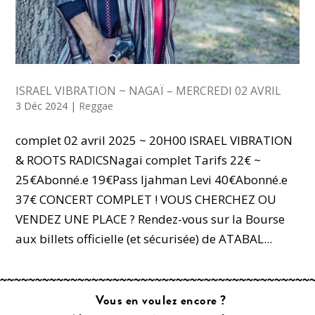
ISRAEL VIBRATION ~ NAGAÏ – MERCREDI 02 AVRIL
3 Déc 2024
|
Reggae
complet 02 avril 2025 ~ 20H00 ISRAEL VIBRATION
& ROOTS RADICSNagai complet Tarifs 22€ ~
25€Abonné.e 19€Pass Ijahman Levi 40€Abonné.e
37€ CONCERT COMPLET ! VOUS CHERCHEZ OU
VENDEZ UNE PLACE ? Rendez-vous sur la Bourse
aux billets officielle (et sécurisée) de ATABAL...
Vous en voulez encore ?